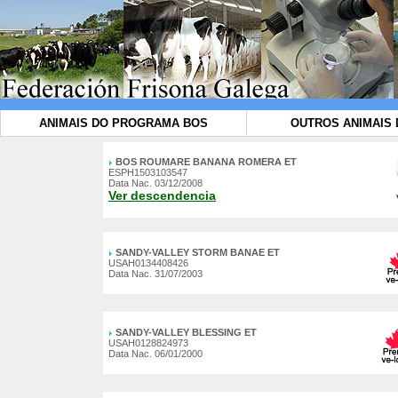
ANIMAIS DO PROGRAMA BOS
OUTROS ANIMAIS 
BOS ROUMARE BANANA ROMERA ET
ESPH1503103547
Data Nac. 03/12/2008
Ver descendencia
SANDY-VALLEY STORM BANAE ET
USAH0134408426
Data Nac. 31/07/2003
SANDY-VALLEY BLESSING ET
USAH0128824973
Data Nac. 06/01/2000