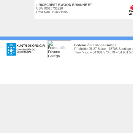
RICECREST BWOOD BRIANNE ET
USAH0015731228
Data Nac. 16/03/1995
Federación Frisona Galega
R/ Melide 25-27 Baixo - 15705 Santiago 
Tfno./Fax: + 34 981 573 879 + 34 981 5