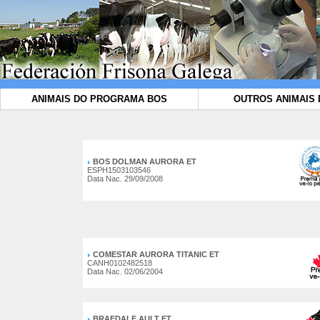
ANIMAIS DO PROGRAMA BOS
OUTROS ANIMAIS 
BOS DOLMAN AURORA ET
ESPH1503103546
Data Nac. 29/09/2008
COMESTAR AURORA TITANIC ET
CANH0102482518
Data Nac. 02/06/2004
BRAEDALE AULT ET