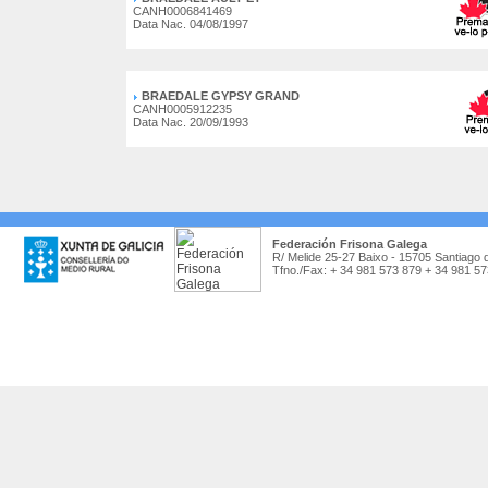
CANH0006841469
Data Nac. 04/08/1997
BRAEDALE GYPSY GRAND
CANH0005912235
Data Nac. 20/09/1993
Federación Frisona Galega
R/ Melide 25-27 Baixo - 15705 Santiago 
Tfno./Fax: + 34 981 573 879 + 34 981 5