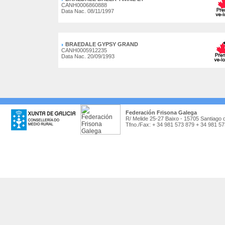
CANH0006860888
Data Nac. 08/11/1997
BRAEDALE GYPSY GRAND
CANH0005912235
Data Nac. 20/09/1993
Federación Frisona Galega
R/ Melide 25-27 Baixo - 15705 Santiago 
Tfno./Fax: + 34 981 573 879 + 34 981 5