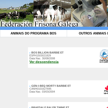
ANIMAIS DO PROGRAMA BOS
OUTROS ANIMAIS 
BOS BILLION BARBIE ET
ESPH1503021829
Data Nac. 30/08/2008
Ver descendencia
GEN-I-BEQ MORTY BARBIE ET
CANH0101627695
Data Nac. 03/03/2004
BRAEDALE BALER TWINE ET