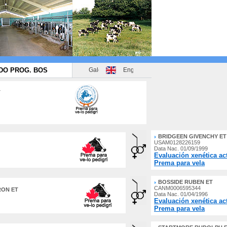
DO PROG. BOS
T
BRIDGEEN GIVENCHY ET
USAM0128226159
Data Nac. 01/09/1999
Evaluación xenética ac
Prema para vela
BOSSIDE RUBEN ET
CANM0006595344
RON ET
Data Nac. 01/04/1996
Evaluación xenética ac
Prema para vela