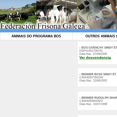
ANIMAIS DO PROGRAMA BOS
OUTROS ANIMAIS 
BOS GIVENCHY SINDY E
ESPH1502706741
Data Nac. 07/08/2006
Ver descendencia
BENNER BOSS SINDY ET
CANH0007350260
Data Nac. 13/08/2002
BENNER RUDOLPH SHA
CANH0009043937
Data Nac. 15/07/1998