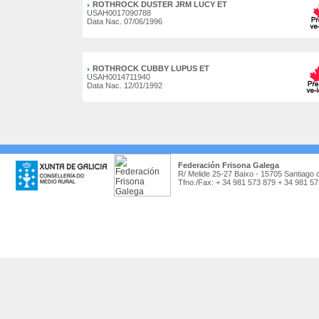
ROTHROCK DUSTER JRM LUCY ET
USAH0017090788
Data Nac. 07/06/1996
ROTHROCK CUBBY LUPUS ET
USAH0014711940
Data Nac. 12/01/1992
Federación Frisona Galega
R/ Melide 25-27 Baixo - 15705 Santiago 
Tfno./Fax: + 34 981 573 879 + 34 981 5