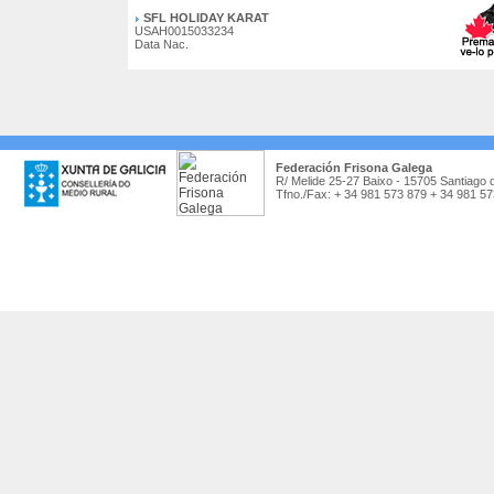
SFL HOLIDAY KARAT
USAH0015033234
Data Nac.
Federación Frisona Galega
R/ Melide 25-27 Baixo - 15705 Santiago 
Tfno./Fax: + 34 981 573 879 + 34 981 5