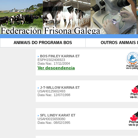
ANIMAIS DO PROGRAMA BOS
OUTROS ANIMAIS 
BOS FINLEY KARINA ET
ESPH1502406923
Data Nac. 17/11/2004
Ver descendencia
J-T-WILLOW KARINA ET
USAH0125602493
Data Nac. 12/07/1998
SFL LINDY KARAT ET
USAH0015659080
Data Nac. 08/02/1995