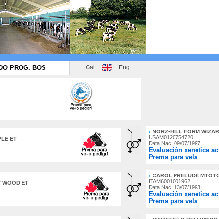
DO PROG. BOS
NORZ-HILL FORM WIZAR
USAM0120754720
LE ET
Data Nac. 09/07/1997
Evaluación xenética ac
Prema para vela
CAROL PRELUDE MTOTO
ITAM6001001962
Y WOOD ET
Data Nac. 13/07/1993
Evaluación xenética ac
Prema para vela