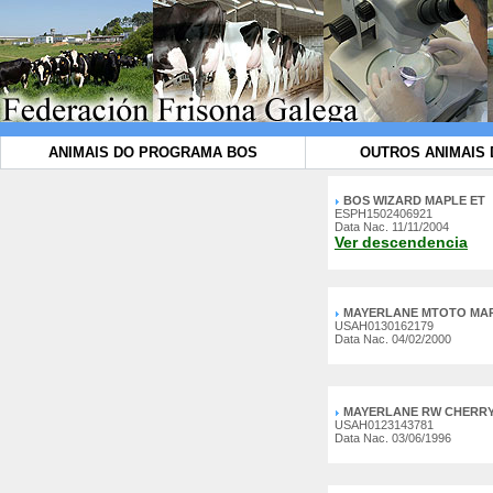
ANIMAIS DO PROGRAMA BOS
OUTROS ANIMAIS 
BOS WIZARD MAPLE ET
ESPH1502406921
Data Nac. 11/11/2004
Ver descendencia
MAYERLANE MTOTO MAP
USAH0130162179
Data Nac. 04/02/2000
MAYERLANE RW CHERR
USAH0123143781
Data Nac. 03/06/1996