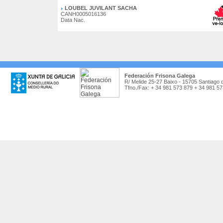
LOUBEL JUVILANT SACHA
CANH0005016136
Data Nac.
Federación Frisona Galega
R/ Melide 25-27 Baixo - 15705 Santiago 
Tfno./Fax: + 34 981 573 879 + 34 981 5