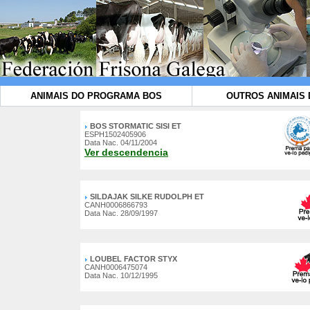
ANIMAIS DO PROGRAMA BOS
OUTROS ANIMAIS 
BOS STORMATIC SISI ET
ESPH1502405906
Data Nac. 04/11/2004
Ver descendencia
SILDAJAK SILKE RUDOLPH ET
CANH0006866793
Data Nac. 28/09/1997
LOUBEL FACTOR STYX
CANH0006475074
Data Nac. 10/12/1995