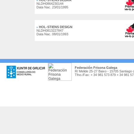
HOL-STIENS DEBRA
NLDH0864230144
Data Nac. 23/01/1995
HOL-STIENS DESIGN
NLDH0813227847
Data Nac. 08/01/1993
Federación Frisona Galega
R/ Melide 25-27 Baixo - 15705 Santiago 
Tfno./Fax: + 34 981 573 879 + 34 981 5