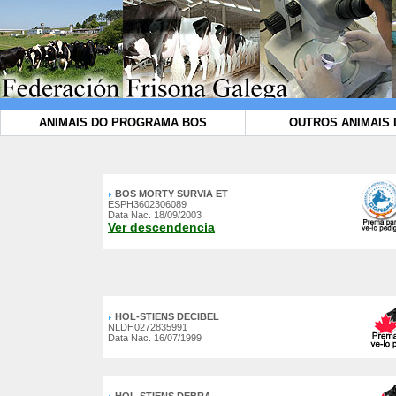
ANIMAIS DO PROGRAMA BOS
OUTROS ANIMAIS 
BOS MORTY SURVIA ET
ESPH3602306089
Data Nac. 18/09/2003
Ver descendencia
HOL-STIENS DECIBEL
NLDH0272835991
Data Nac. 16/07/1999