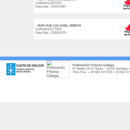
USAH0013337570
Data Nac. 10/03/1987
RUP-VUE COLONEL BRIETA
USAH0010177563
Data Nac. 13/09/1979
Federación Frisona Galega
R/ Melide 25-27 Baixo - 15705 Santiago 
Tfno./Fax: + 34 981 573 879 + 34 981 5