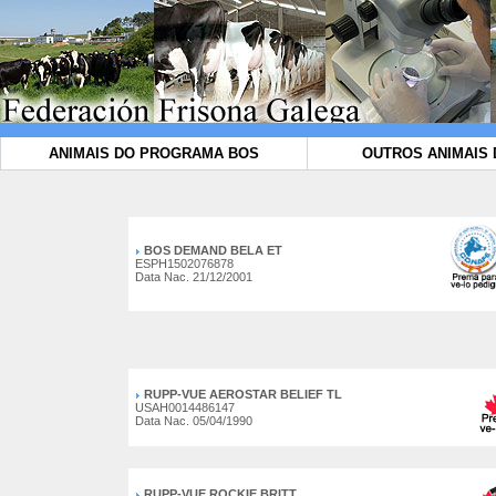
ANIMAIS DO PROGRAMA BOS
OUTROS ANIMAIS 
BOS DEMAND BELA ET
ESPH1502076878
Data Nac. 21/12/2001
RUPP-VUE AEROSTAR BELIEF TL
USAH0014486147
Data Nac. 05/04/1990
RUPP-VUE ROCKIE BRITT