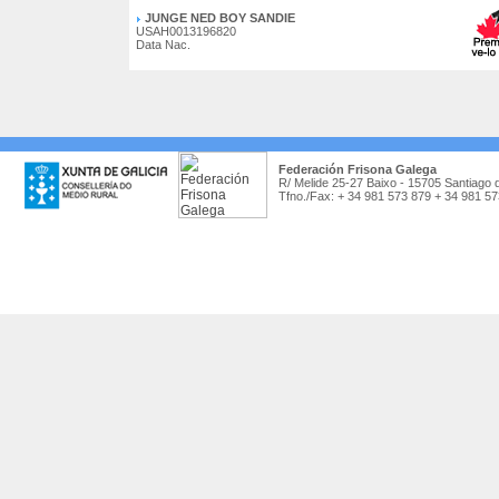
JUNGE NED BOY SANDIE
USAH0013196820
Data Nac.
Federación Frisona Galega
R/ Melide 25-27 Baixo - 15705 Santiago 
Tfno./Fax: + 34 981 573 879 + 34 981 5