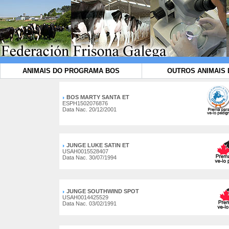
ANIMAIS DO PROGRAMA BOS
OUTROS ANIMAIS 
BOS MARTY SANTA ET
ESPH1502076876
Data Nac. 20/12/2001
JUNGE LUKE SATIN ET
USAH0015528407
Data Nac. 30/07/1994
JUNGE SOUTHWIND SPOT
USAH0014425529
Data Nac. 03/02/1991