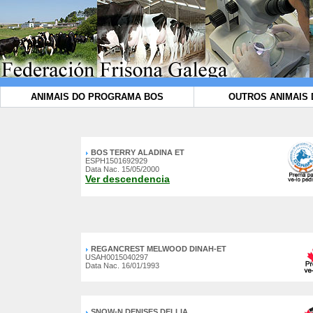
ANIMAIS DO PROGRAMA BOS
OUTROS ANIMAIS 
BOS TERRY ALADINA ET
ESPH1501692929
Data Nac. 15/05/2000
Ver descendencia
REGANCREST MELWOOD DINAH-ET
USAH0015040297
Data Nac. 16/01/1993
SNOW-N DENISES DELLIA