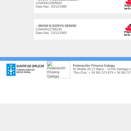
USAH0012895802
Data Nac. 20/12/1986
SNOW-N DORYS DENISE
USAH0011768236
Data Nac. 13/12/1983
Federación Frisona Galega
R/ Melide 25-27 Baixo - 15705 Santiago 
Tfno./Fax: + 34 981 573 879 + 34 981 5