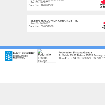
USAH0014809752
Data Nac. 16/07/1992
SLEEPY-HOLLOW MK GREAT#1 ET TL
USAH0012668087
Data Nac. 09/06/1986
Federación Frisona Galega
R/ Melide 25-27 Baixo - 15705 Santiago 
Tfno./Fax: + 34 981 573 879 + 34 981 5