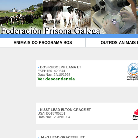
ANIMAIS DO PROGRAMA BOS
OUTROS ANIMAIS 
BOS RUDOLPH LAMA ET
ESPH1501429544
Data Nac. 24/10/1998
Ver descendencia
KISST LEAD ELTON GRACE ET
USAH0015705231
Data Nac. 29/09/1994
J-L-G LEAD GRACEFUL ET