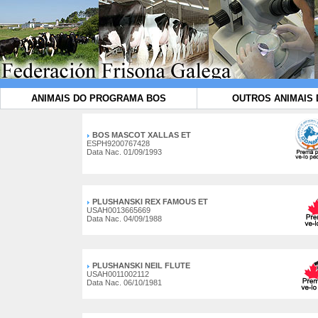
ANIMAIS DO PROGRAMA BOS
OUTROS ANIMAIS 
BOS MASCOT XALLAS ET
ESPH9200767428
Data Nac. 01/09/1993
PLUSHANSKI REX FAMOUS ET
USAH0013665669
Data Nac. 04/09/1988
PLUSHANSKI NEIL FLUTE
USAH0011002112
Data Nac. 06/10/1981