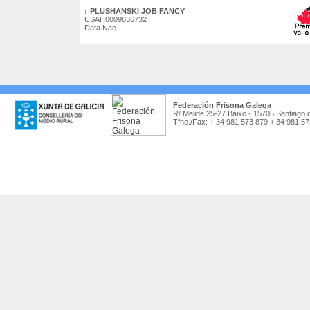
PLUSHANSKI JOB FANCY
USAH0009836732
Data Nac.
Federación Frisona Galega
R/ Melide 25-27 Baixo - 15705 Santiago 
Tfno./Fax: + 34 981 573 879 + 34 981 5