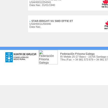
USAH0012254341
Data Nac. 01/01/1940
STAR-BRIGHT-VU SWD EFFIE ET
USAH0011256946
Data Nac.
Federación Frisona Galega
R/ Melide 25-27 Baixo - 15705 Santiago 
Tfno./Fax: + 34 981 573 879 + 34 981 5