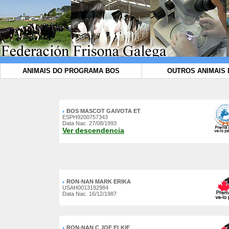
ANIMAIS DO PROGRAMA BOS
OUTROS ANIMAIS 
BOS MASCOT GAIVOTA ET
ESPH9200757343
Data Nac. 27/08/1993
Ver descendencia
RON-NAN MARK ERIKA
USAH0013192984
Data Nac. 16/12/1987
RON-NAN C JOE ELKIE