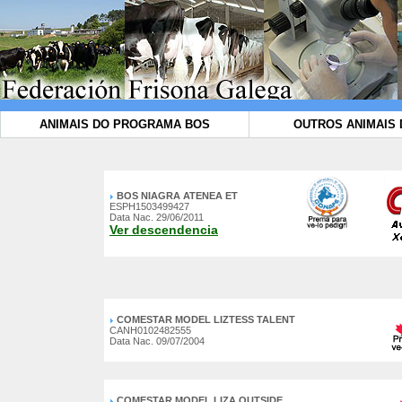
ANIMAIS DO PROGRAMA BOS
OUTROS ANIMAIS 
BOS NIAGRA ATENEA ET
ESPH1503499427
Data Nac. 29/06/2011
Ver descendencia
COMESTAR MODEL LIZTESS TALENT
CANH0102482555
Data Nac. 09/07/2004
COMESTAR MODEL LIZA OUTSIDE