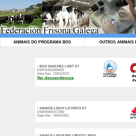
ANIMAIS DO PROGRAMA BOS
OUTROS ANIMAIS 
BOS SANCHEZ LISET ET
ESPH1503268604
Data Nac. 13/01/2010
Ver descendencia
SAVAGE-LEIGH LICORICE ET
USAH0060317090
Data Nac. 18/04/2001
SAVAGE-LEIGH BELLWOOD LINDA