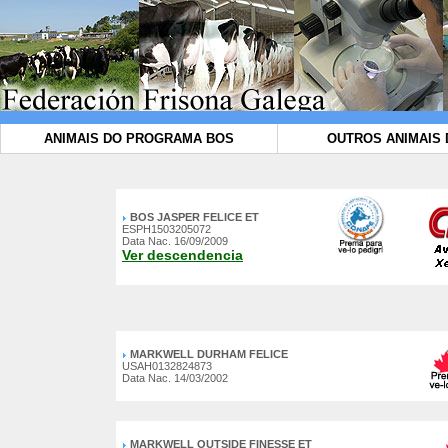
ANIMAIS DO PROGRAMA BOS
OUTROS ANIMAIS 
BOS JASPER FELICE ET
ESPH1503205072
Data Nac. 16/09/2009
Ver descendencia
MARKWELL DURHAM FELICE
USAH0132824873
Data Nac. 14/03/2002
MARKWELL OUTSIDE FINESSE ET