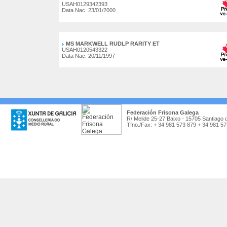
USAH0129342393
Data Nac. 23/01/2000
MS MARKWELL RUDLP RARITY ET
USAH0120543322
Data Nac. 20/11/1997
Federación Frisona Galega
R/ Melide 25-27 Baixo - 15705 Santiago 
Tfno./Fax: + 34 981 573 879 + 34 981 5