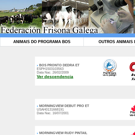
ANIMAIS DO PROGRAMA BOS
OUTROS ANIMAIS 
BOS PRONTO DEDRA ET
ESPH1503103563
Data Nac. 26/02/2009
Ver descendencia
MORNINGVIEW DEBUT PRO ET
USAH0131668191
Data Nac. 16/07/2001
MORNINGVIEW RUDY PINTAIL