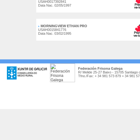
USAH0017392841
Data Nac. 02/05/1997
MORNINGVIEW ETHAN PRO
USAH0015841776
Data Nac. 03/02/1995
Federación Frisona Galega
R/ Melide 25-27 Baixo - 15705 Santiago 
Tfno./Fax: + 34 981 573 879 + 34 981 5