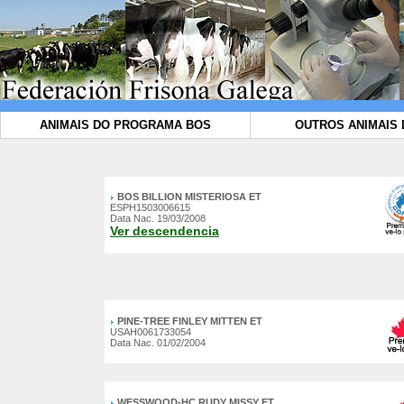
ANIMAIS DO PROGRAMA BOS
OUTROS ANIMAIS 
BOS BILLION MISTERIOSA ET
ESPH1503006615
Data Nac. 19/03/2008
Ver descendencia
PINE-TREE FINLEY MITTEN ET
USAH0061733054
Data Nac. 01/02/2004
WESSWOOD-HC RUDY MISSY ET