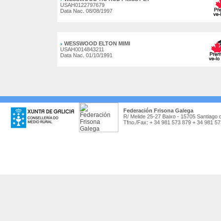
USAH0122797679
Data Nac. 08/08/1997
WESSWOOD ELTON MIMI
USAH0014843211
Data Nac. 01/10/1991
Federación Frisona Galega
R/ Melide 25-27 Baixo - 15705 Santiago 
Tfno./Fax: + 34 981 573 879 + 34 981 5