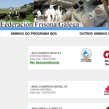
ANIMAIS DO PROGRAMA BOS
OUTROS ANIMAIS 
BOS DAMION MONI ET
ESPH1503006612
Data Nac. 25/02/2008
Ver descendencia
MISS CHAMPION MODEL ET
USAH0135978861
Data Nac. 02/03/2004
MISS MIRACLE MINT ET