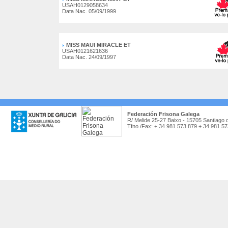
USAH0129058634
Data Nac. 05/09/1999
MISS MAUI MIRACLE ET
USAH0121621636
Data Nac. 24/09/1997
Federación Frisona Galega
R/ Melide 25-27 Baixo - 15705 Santiago 
Tfno./Fax: + 34 981 573 879 + 34 981 5