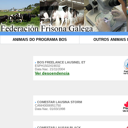
ANIMAIS DO PROGRAMA BOS
OUTROS ANIMAIS 
BOS FREELANCE LAUSINEL ET
ESPH1502419032
Data Nac. 21/11/2004
Ver descendencia
COMESTAR LAUSINA STORM
CANH0006951750
Data Nac. 01/03/1998
COMESTAR LAUSAN BLACK