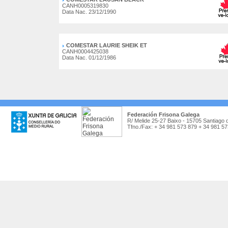
CANH0005319830
Data Nac. 23/12/1990
COMESTAR LAURIE SHEIK ET
CANH0004425038
Data Nac. 01/12/1986
Federación Frisona Galega
R/ Melide 25-27 Baixo - 15705 Santiago 
Tfno./Fax: + 34 981 573 879 + 34 981 5