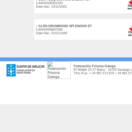
CANH0008301920
Data Nac. 10/11/2001
GLEN DRUMMOND SPLENDOR ET
CANH0006847680
Data Nac. 01/01/1940
Federación Frisona Galega
R/ Melide 25-27 Baixo - 15705 Santiago 
Tfno./Fax: + 34 981 573 879 + 34 981 5