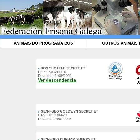
ANIMAIS DO PROGRAMA BOS
OUTROS ANIMAIS 
BOS SHOTTLE SECRET ET
ESPH1503217716
Data Nac. 21/09/2009
Ver descendencia
GEN-I-BEQ GOLDWYN SECRET ET
CANH0103506629
Data Nac. 26/07/2005
GEN-I-BEQ DURHAM SHERRY ET