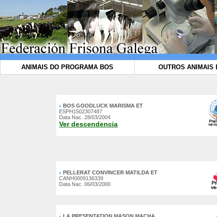
ANIMAIS DO PROGRAMA BOS
OUTROS ANIMAIS 
BOS GOODLUCK MARISMA ET
ESPH1502307487
Data Nac. 28/03/2004
Ver descendencia
PELLERAT CONVINCER MATILDA ET
CANH0009136339
Data Nac. 06/03/2000
LA PRESENTATION MASON MACHA