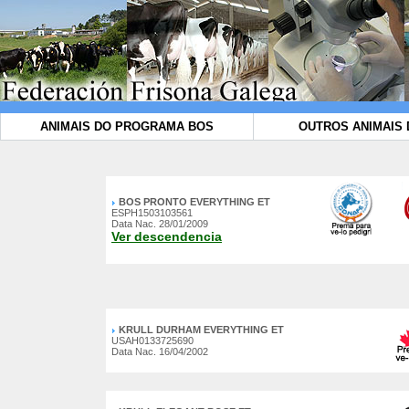
ANIMAIS DO PROGRAMA BOS
OUTROS ANIMAIS 
BOS PRONTO EVERYTHING ET
ESPH1503103561
Data Nac. 28/01/2009
Ver descendencia
KRULL DURHAM EVERYTHING ET
USAH0133725690
Data Nac. 16/04/2002