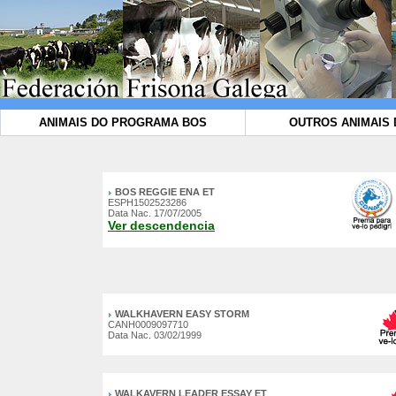
ANIMAIS DO PROGRAMA BOS
OUTROS ANIMAIS 
BOS REGGIE ENA ET
ESPH1502523286
Data Nac. 17/07/2005
Ver descendencia
WALKHAVERN EASY STORM
CANH0009097710
Data Nac. 03/02/1999
WALKAVERN LEADER ESSAY ET