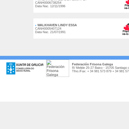
CANH0006738254
Data Nac. 12/11/1996
WALKHAVEN LINDY ESSA
CANH0005407124
Data Nac. 21/07/1991
Federación Frisona Galega
R/ Melide 25-27 Baixo - 15705 Santiago 
Tfno./Fax: + 34 981 573 879 + 34 981 5