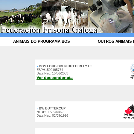
ANIMAIS DO PROGRAMA BOS
OUTROS ANIMAIS 
BOS FORBIDDEN BUTTERFLY ET
ESPH1502195774
Data Nac. 15/06/2003
Ver descendencia
BW BUTTERCUP
NLDH0177546462
Data Nac. 02/09/1996