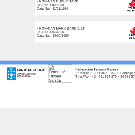
RON-NAN CUBBY BARB
USAH0014644009
Data Nac. 11/01/1992
RON-NAN MARK BARBIE ET
USAH0013664850
Data Nac. 18/02/1989
Federación Frisona Galega
R/ Melide 25-27 Baixo - 15705 Santiago 
Tfno./Fax: + 34 981 573 879 + 34 981 5