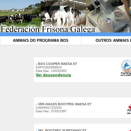
ANIMAIS DO PROGRAMA BOS
OUTROS ANIMAIS 
BOS COOPER MAESA ET
ESPH1502066810
Data Nac. 13/03/2002
Ver descendencia
VER-HAGES BOOTPEG MAESA ET
USAH0017232341
Data Nac. 07/02/1997
SFL BOOTPEG W BETHANY ET