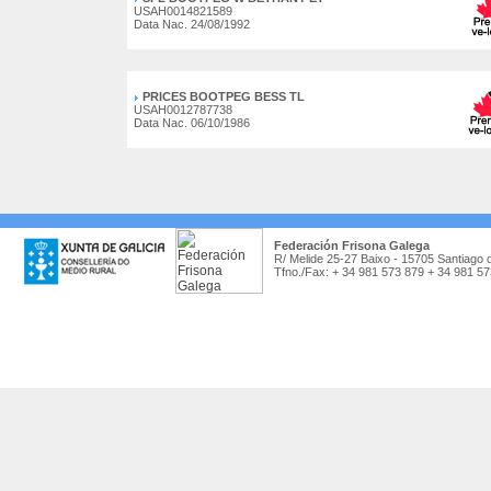
USAH0014821589
Data Nac. 24/08/1992
PRICES BOOTPEG BESS TL
USAH0012787738
Data Nac. 06/10/1986
Federación Frisona Galega
R/ Melide 25-27 Baixo - 15705 Santiago 
Tfno./Fax: + 34 981 573 879 + 34 981 5