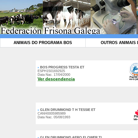
ANIMAIS DO PROGRAMA BOS
OUTROS ANIMAIS 
BOS PROGRESS TESTA ET
ESPH1501692925
Data Nac. 17/04/2000
Ver descendencia
GLEN DRUMMOND T H TESSIE ET
CANH0005985989
Data Nac. 05/08/1993
GLEN DRUMMOND AERO FLOWER TL