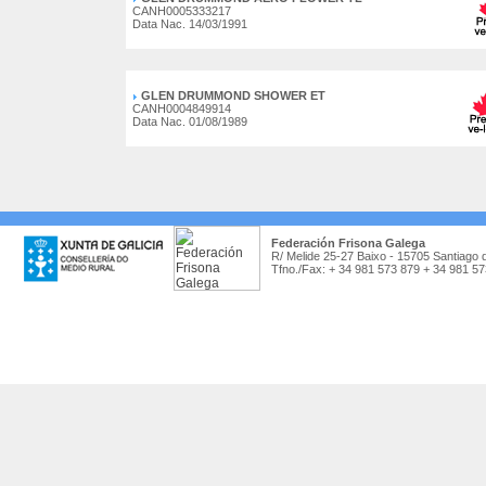
CANH0005333217
Data Nac. 14/03/1991
GLEN DRUMMOND SHOWER ET
CANH0004849914
Data Nac. 01/08/1989
Federación Frisona Galega
R/ Melide 25-27 Baixo - 15705 Santiago 
Tfno./Fax: + 34 981 573 879 + 34 981 5