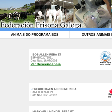
ANIMAIS DO PROGRAMA BOS
OUTROS ANIMAIS 
BOS ALLEN REBA ET
ESPH1502073591
Data Nac. 16/07/2002
Ver descendencia
FREUREHAVEN AEROLINE REBA
CANH0006928024
Data Nac. 03/12/1997
MARKWELL MANDEL REBA ET