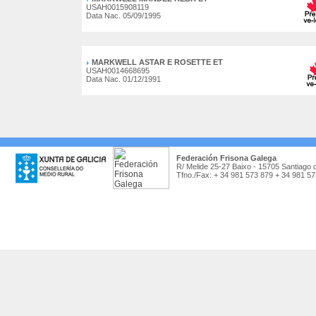
USAH0015908119
Data Nac. 05/09/1995
MARKWELL ASTAR E ROSETTE ET
USAH0014668695
Data Nac. 01/12/1991
Federación Frisona Galega
R/ Melide 25-27 Baixo - 15705 Santiago 
Tfno./Fax: + 34 981 573 879 + 34 981 5