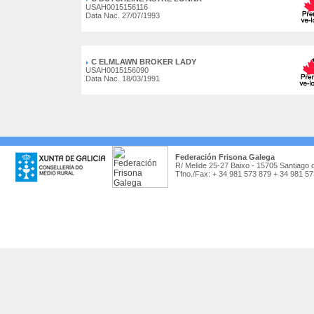
USAH0015156116
Data Nac. 27/07/1993
C ELMLAWN BROKER LADY
USAH0015156090
Data Nac. 18/03/1991
Federación Frisona Galega
R/ Melide 25-27 Baixo - 15705 Santiago 
Tfno./Fax: + 34 981 573 879 + 34 981 5