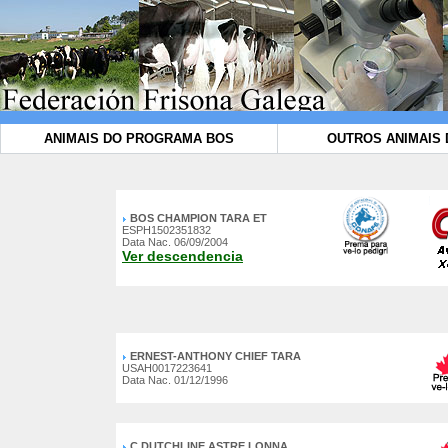
ANIMAIS DO PROGRAMA BOS
OUTROS ANIMAIS 
BOS CHAMPION TARA ET
ESPH1502351832
Data Nac. 06/09/2004
Ver descendencia
ERNEST-ANTHONY CHIEF TARA
USAH0017223641
Data Nac. 01/12/1996
C DUTCHLINE ASTRE LONNA